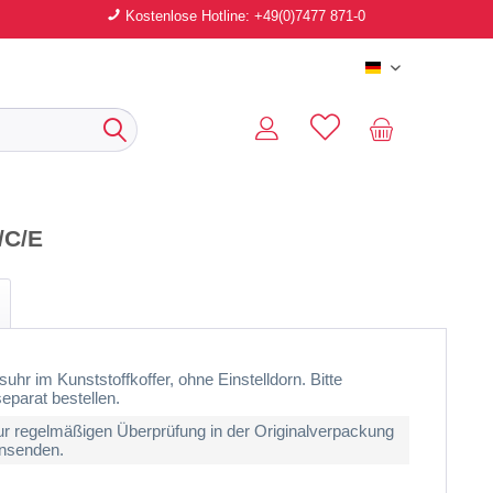
Kostenlose Hotline: +49(0)7477 871-0
Deutsch
/C/E
uhr im Kunststoffkoffer, ohne Einstelldorn. Bitte
separat bestellen.
r regelmäßigen Überprüfung in der Originalverpackung
insenden.