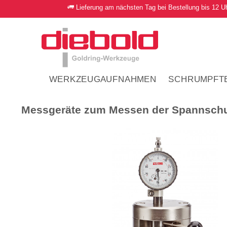
Lieferung am nächsten Tag bei Bestellung bis 12 U
WERKZEUGAUFNAHMEN
SCHRUMPFT
Messgeräte zum Messen der Spannschu