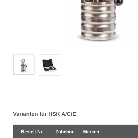
Varianten für HSK A/C/E
Bestell-Nr.
Zubehör
Merken