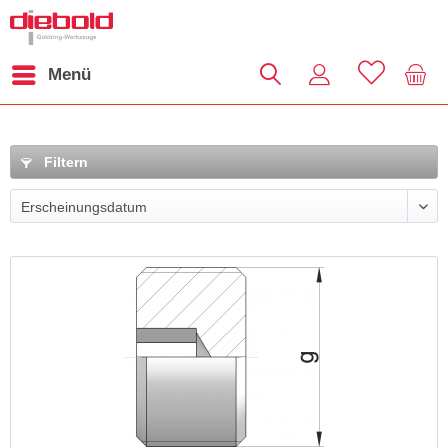
Menü
Filtern