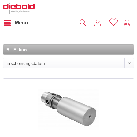
Menü
Filtern