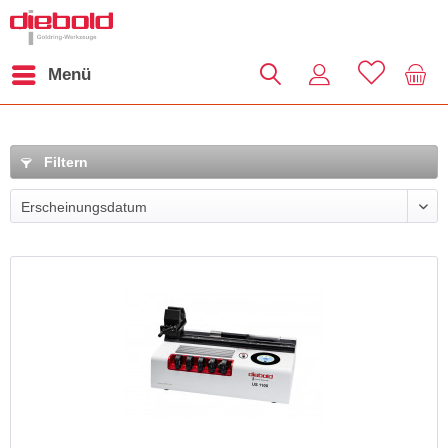
Menü
Filtern