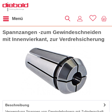
Menü
Spannzangen -zum Gewindeschneiden
mit Innenvierkant, zur Verdrehsicherung
Beschreibung
Verwendung Spannen von Gewindebohrern mit Zylinderschaft