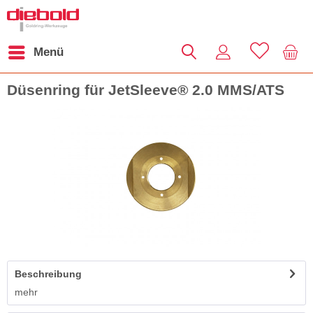
Menü
Düsenring für JetSleeve® 2.0 MMS/ATS
Beschreibung
mehr