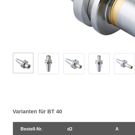
Varianten für BT 40
Bestell-Nr.
d2
A