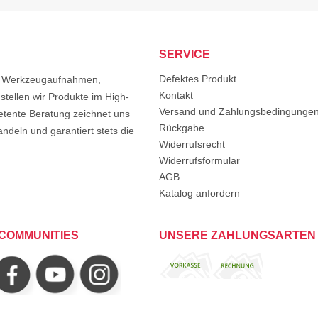
SERVICE
Defektes Produkt
von Werkzeugaufnahmen,
Kontakt
tellen wir Produkte im High-
Versand und Zahlungsbedingunge
etente Beratung zeichnet uns
Rückgabe
ndeln und garantiert stets die
Widerrufsrecht
Widerrufsformular
AGB
Katalog anfordern
COMMUNITIES
UNSERE ZAHLUNGSARTEN