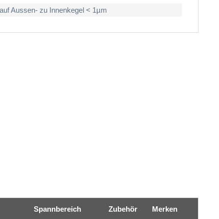
auf Aussen- zu Innenkegel < 1µm
Spannbereich
Zubehör
Merken