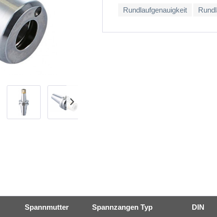
Rundlaufgenauigkeit
Rundl
Spannmutter
Spannzangen Typ
DIN