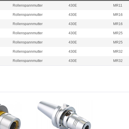
Rollenspannmutter
430E
MR11
Rollenspannmutter
430E
MR16
Rollenspannmutter
430E
MR16
Rollenspannmutter
430E
MR25
Rollenspannmutter
430E
MR25
Rollenspannmutter
430E
MR32
Rollenspannmutter
430E
MR32