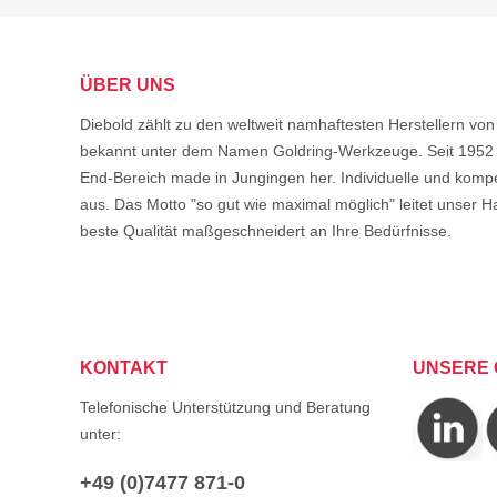
ÜBER UNS
Diebold zählt zu den weltweit namhaftesten Herstellern 
bekannt unter dem Namen Goldring-Werkzeuge. Seit 1952 s
End-Bereich made in Jungingen her. Individuelle und komp
aus. Das Motto "so gut wie maximal möglich" leitet unser Ha
beste Qualität maßgeschneidert an Ihre Bedürfnisse.
KONTAKT
UNSERE 
Telefonische Unterstützung und Beratung
unter:
+49 (0)7477 871-0