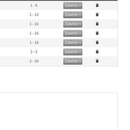
1 - 6
Zubehör >
1 - 10
Zubehör >
1 - 10
Zubehör >
1 - 16
Zubehör >
1 - 16
Zubehör >
2 - 2
Zubehör >
2 - 20
Zubehör >