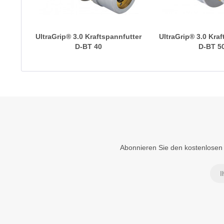
UltraGrip® 3.0 Kraftspannfutter
UltraGrip® 3.0 Kra
D-BT 40
D-BT 5
Abonnieren Sie den kostenlosen 