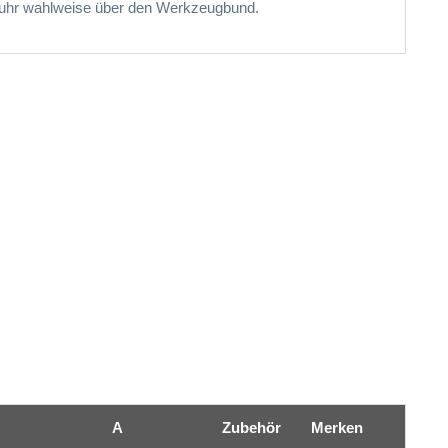
fuhr wahlweise über den Werkzeugbund.
A
Zubehör
Merken