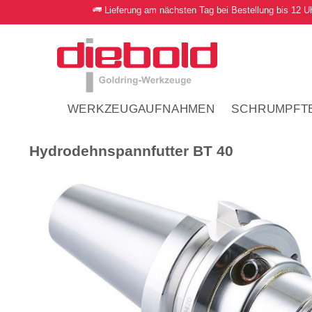
Lieferung am nächsten Tag bei Bestellung bis 12 U
WERKZEUGAUFNAHMEN
SCHRUMPFT
Hydrodehnspannfutter BT 40