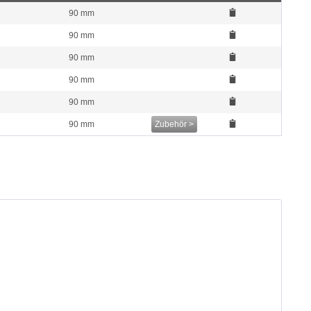
90 mm
90 mm
90 mm
90 mm
90 mm
90 mm
Zubehör >