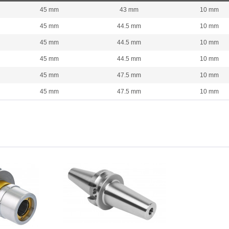
45 mm
43 mm
10 mm
45 mm
44.5 mm
10 mm
45 mm
44.5 mm
10 mm
45 mm
44.5 mm
10 mm
45 mm
47.5 mm
10 mm
45 mm
47.5 mm
10 mm