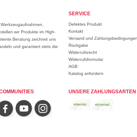
SERVICE
Defektes Produkt
von Werkzeugaufnahmen,
Kontakt
tellen wir Produkte im High-
Versand und Zahlungsbedingunge
etente Beratung zeichnet uns
Rückgabe
ndeln und garantiert stets die
Widerrufsrecht
Widerrufsformular
AGB
Katalog anfordern
COMMUNITIES
UNSERE ZAHLUNGSARTEN