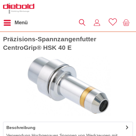
Menü
Präzisions-Spannzangenfutter
CentroGrip® HSK 40 E
Beschreibung
Verwendung Hochgenaues Spannen von Werkzeugen mit