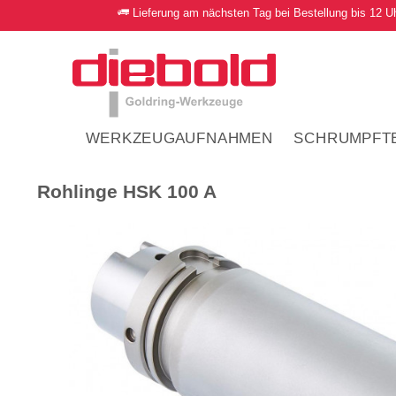
Lieferung am nächsten Tag bei Bestellung bis 12 U
WERKZEUGAUFNAHMEN
SCHRUMPFT
Rohlinge HSK 100 A