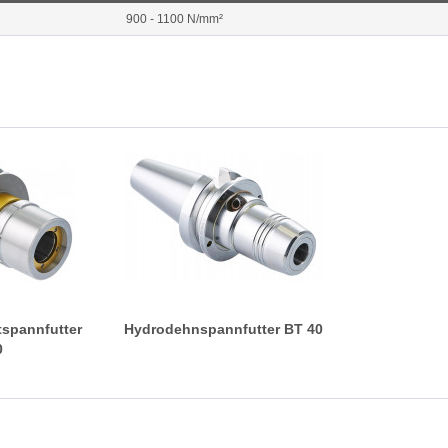
900 - 1100 N/mm²
ftspannfutter
Hydrodehnspannfutter BT 40
0