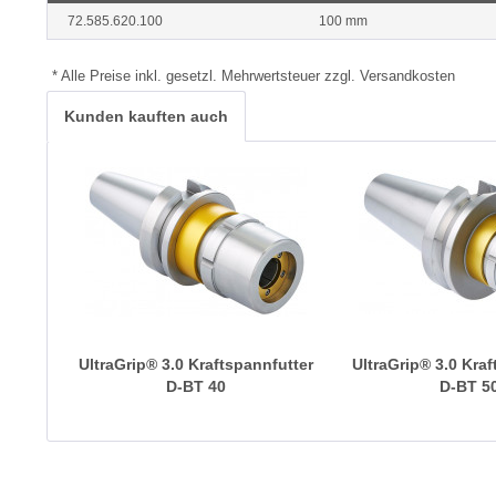
72.585.620.100
100 mm
* Alle Preise inkl. gesetzl. Mehrwertsteuer zzgl. Versandkosten
Kunden kauften auch
UltraGrip® 3.0 Kraftspannfutter
UltraGrip® 3.0 Kra
D-BT 40
D-BT 5