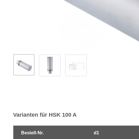
Varianten für HSK 100 A
Bestell-Nr.
d1