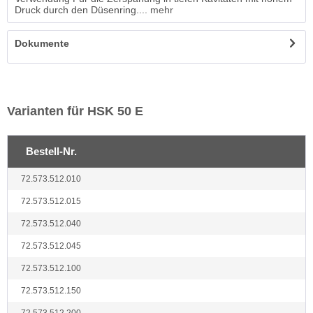
Druck durch den Düsenring....
mehr
Dokumente
Varianten für HSK 50 E
Bestell-Nr.
72.573.512.010
72.573.512.015
72.573.512.040
72.573.512.045
72.573.512.100
72.573.512.150