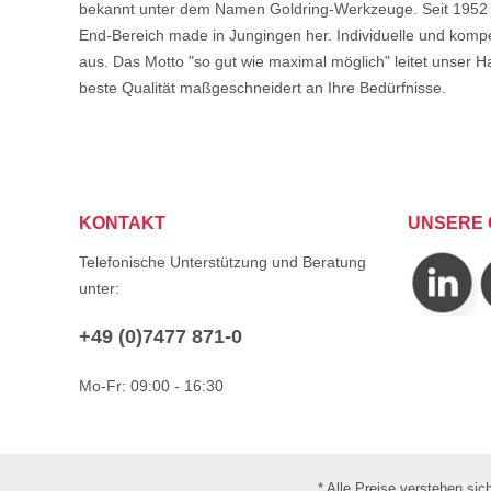
bekannt unter dem Namen Goldring-Werkzeuge. Seit 1952 s
End-Bereich made in Jungingen her. Individuelle und komp
aus. Das Motto "so gut wie maximal möglich" leitet unser Ha
beste Qualität maßgeschneidert an Ihre Bedürfnisse.
KONTAKT
UNSERE 
Telefonische Unterstützung und Beratung
unter:
+49 (0)7477 871-0
Mo-Fr: 09:00 - 16:30
* Alle Preise verstehen si