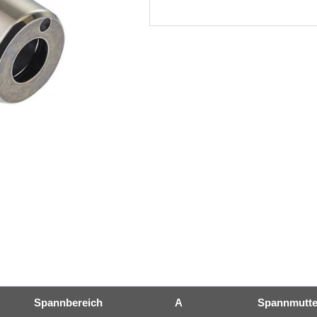
Spannbereich
A
Spannmutte