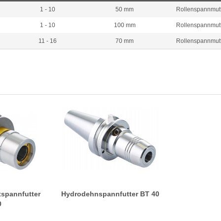
1 - 10
50 mm
Rollenspannmut
1 - 10
100 mm
Rollenspannmut
11 - 16
70 mm
Rollenspannmut
ftspannfutter
Hydrodehnspannfutter BT 40
0