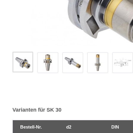
Varianten für SK 30
Bestell-Nr.
d2
DIN