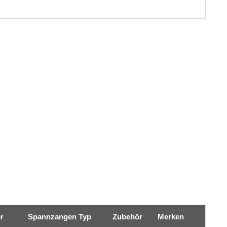
r
Spannzangen Typ
Zubehör
Merken