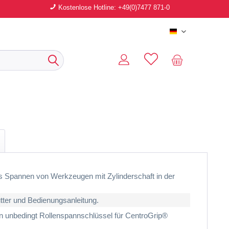
Kostenlose Hotline: +49(0)7477 871-0
Deutsch
Spannen von Werkzeugen mit Zylinderschaft in der
.
ter und Bedienungsanleitung.
 unbedingt Rollenspannschlüssel für CentroGrip®