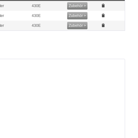
ter
430E
Zubehör >
ter
430E
Zubehör >
ter
430E
Zubehör >