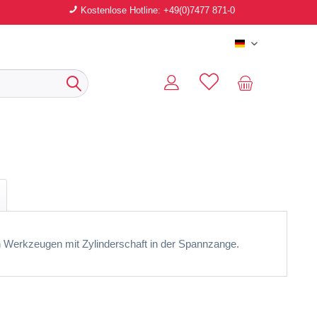
Kostenlose Hotline: +49(0)7477 871-0
Deutsch
Werkzeugen mit Zylinderschaft in der Spannzange.