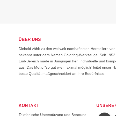
ÜBER UNS
Diebold zählt zu den weltweit namhaftesten Herstellern 
bekannt unter dem Namen Goldring-Werkzeuge. Seit 1952 s
End-Bereich made in Jungingen her. Individuelle und komp
aus. Das Motto "so gut wie maximal möglich" leitet unser Ha
beste Qualität maßgeschneidert an Ihre Bedürfnisse.
KONTAKT
UNSERE 
Telefonische Unterstützung und Beratung