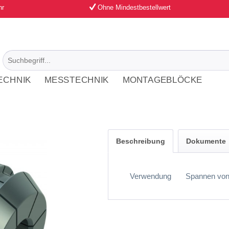
hr
Ohne Mindestbestellwert
ECHNIK
MESSTECHNIK
MONTAGEBLÖCKE
Beschreibung
Dokumente
Verwendung
Spannen von 