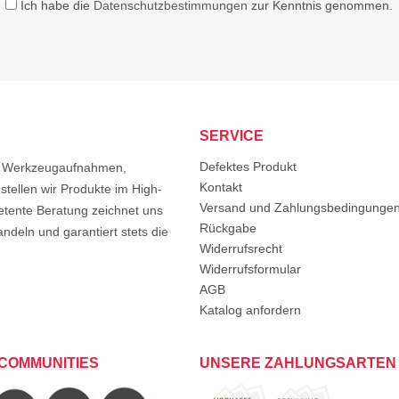
Ich habe die
Datenschutzbestimmungen
zur Kenntnis genommen.
SERVICE
Defektes Produkt
von Werkzeugaufnahmen,
Kontakt
tellen wir Produkte im High-
Versand und Zahlungsbedingunge
etente Beratung zeichnet uns
Rückgabe
ndeln und garantiert stets die
Widerrufsrecht
Widerrufsformular
AGB
Katalog anfordern
COMMUNITIES
UNSERE ZAHLUNGSARTEN