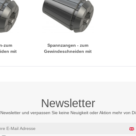
n-zum
Spannzangen - zum
den mit
Gewindeschneiden mit
t, zur
Innenvierkant, zur
erung
Verdrehsicherung
Newsletter
Newsletter und verpassen Sie keine Neuigkeit oder Aktion mehr von 