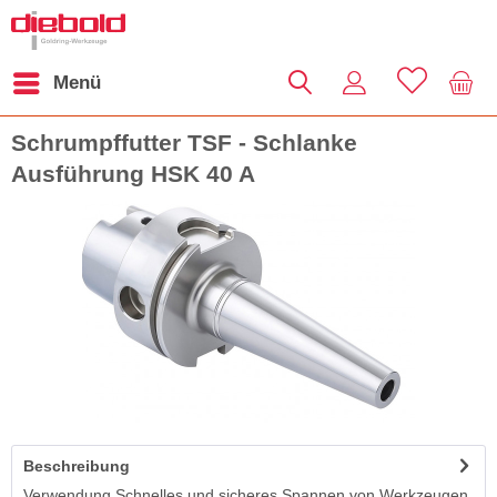
Menü
Schrumpffutter TSF - Schlanke
Ausführung HSK 40 A
Beschreibung
Verwendung Schnelles und sicheres Spannen von Werkzeugen