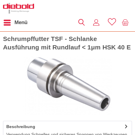
Menü
Schrumpffutter TSF - Schlanke
Ausführung mit Rundlauf < 1μm HSK 40 E
Beschreibung
Verwendung Schnelles und sicheres Spannen von Werkzeugen