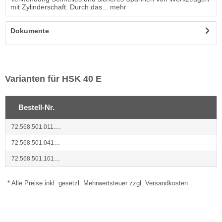
mit Zylinderschaft. Durch das...
mehr
Dokumente
Varianten für HSK 40 E
Bestell-Nr.
72.568.501.011.05
72.568.501.041.05
72.568.501.101.05
* Alle Preise inkl. gesetzl. Mehrwertsteuer zzgl. Versandkosten