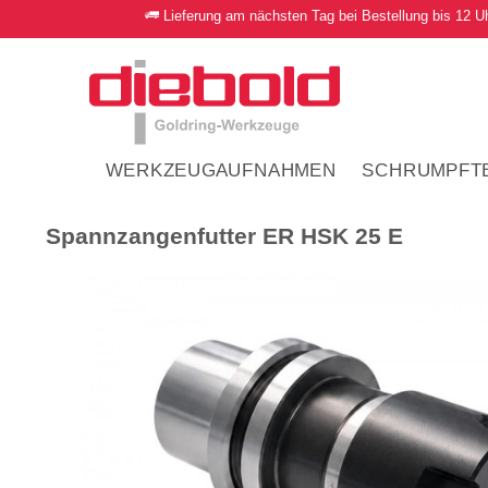
Lieferung am nächsten Tag bei Bestellung bis 12 U
WERKZEUGAUFNAHMEN
SCHRUMPFT
Spannzangenfutter ER HSK 25 E