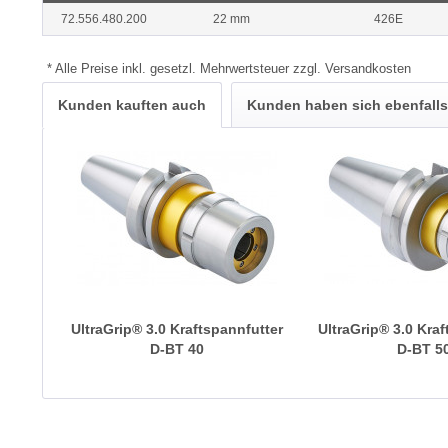
72.556.480.200
22 mm
426E
* Alle Preise inkl. gesetzl. Mehrwertsteuer zzgl. Versandkosten
Kunden kauften auch
Kunden haben sich ebenfall
UltraGrip® 3.0 Kraftspannfutter
UltraGrip® 3.0 Kra
D-BT 40
D-BT 5