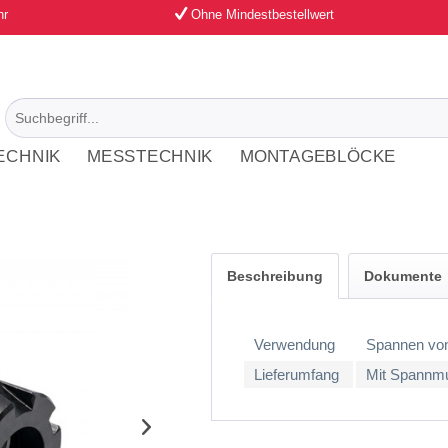
hr
Ohne Mindestbestellwert
ECHNIK
MESSTECHNIK
MONTAGEBLÖCKE
Beschreibung
Dokumente
Verwendung
Spannen von
Lieferumfang
Mit Spannmu