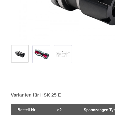
Varianten für HSK 25 E
Bestell-Nr.
d2
Spannzangen Ty