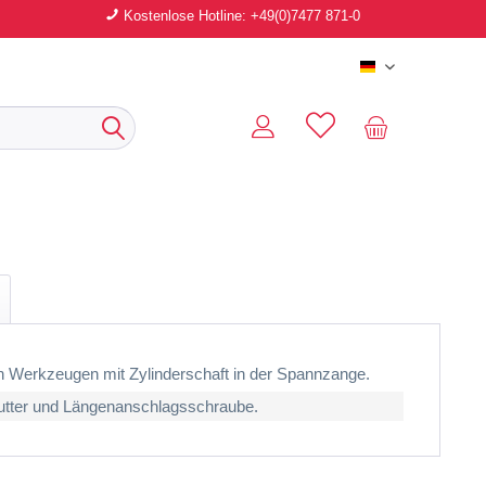
Kostenlose Hotline: +49(0)7477 871-0
Deutsch
 Werkzeugen mit Zylinderschaft in der Spannzange.
tter und Längenanschlagsschraube.