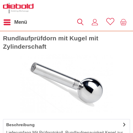
Menü
Rundlaufprüfdorn mit Kugel mit
Zylinderschaft
Beschreibung
Lieferumfang Mit Prüfprotokoll. Rundlaufgenauigkeit Kegel zur