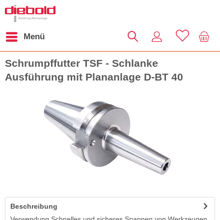
Menü
Schrumpffutter TSF - Schlanke
Ausführung mit Plananlage D-BT 40
Beschreibung
Verwendung Schnelles und sicheres Spannen von Werkzeugen